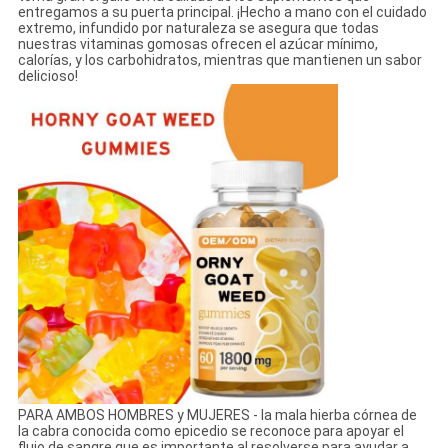
entregamos a su puerta principal. ¡Hecho a mano con el cuidado
extremo, infundido por naturaleza se asegura que todas
nuestras vitaminas gomosas ofrecen el azúcar mínimo,
calorías, y los carbohidratos, mientras que mantienen un sabor
delicioso!
PARA AMBOS HOMBRES y MUJERES - la mala hierba córnea de
la cabra conocida como epicedio se reconoce para apoyar el
flujo de sangre que es importante al resolverse para ayudar a