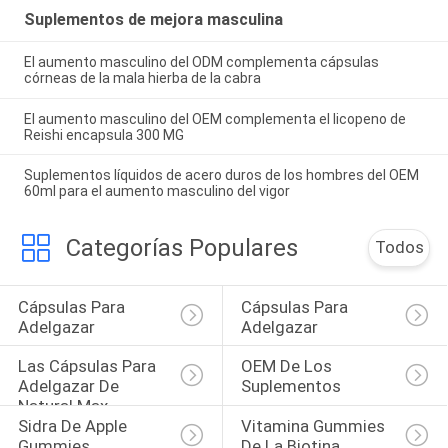
Suplementos de mejora masculina
El aumento masculino del ODM complementa cápsulas
córneas de la mala hierba de la cabra
El aumento masculino del OEM complementa el licopeno de
Reishi encapsula 300 MG
Suplementos líquidos de acero duros de los hombres del OEM
60ml para el aumento masculino del vigor
Categorías Populares
Todos
Cápsulas Para 
Cápsulas Para 
Adelgazar
Adelgazar
Las Cápsulas Para 
OEM De Los 
Adelgazar De 
Suplementos
Natural Max
Sidra De Apple 
Vitamina Gummies 
Gummies
De La Biotina