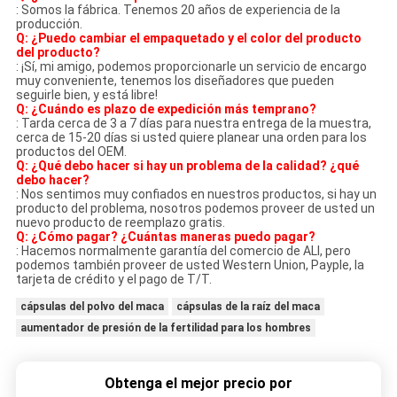
: Somos la fábrica. Tenemos 20 años de experiencia de la
producción.
Q: ¿Puedo cambiar el empaquetado y el color del producto
del producto?
: ¡Sí, mi amigo, podemos proporcionarle un servicio de encargo
muy conveniente, tenemos los diseñadores que pueden
seguirle bien, y está libre!
Q: ¿Cuándo es plazo de expedición más temprano?
: Tarda cerca de 3 a 7 días para nuestra entrega de la muestra,
cerca de 15-20 días si usted quiere planear una orden para los
productos del OEM.
Q: ¿Qué debo hacer si hay un problema de la calidad? ¿qué
debo hacer?
: Nos sentimos muy confiados en nuestros productos, si hay un
producto del problema, nosotros podemos proveer de usted un
nuevo producto de reemplazo gratis.
Q: ¿Cómo pagar? ¿Cuántas maneras puedo pagar?
: Hacemos normalmente garantía del comercio de ALI, pero
podemos también proveer de usted Western Union, Payple, la
tarjeta de crédito y el pago de T/T.
cápsulas del polvo del maca
cápsulas de la raíz del maca
aumentador de presión de la fertilidad para los hombres
Obtenga el mejor precio por