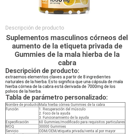
Descripción de producto
Suplementos masculinos córneos del
aumento de la etiqueta privada de
Gummies de la mala hierba de la
cabra
Descripción de producto:
extraemos elementos claves a partir de 8 ingredientes
naturales de la hierba. Esto significa que una cápsula de mala
hierba córnea de la cabra está derivada de 7000mg de los
polvos de la hierba.
Tabla de parámetro personalizado
:
Nombre de producto
Mala hierba córnea Gummies de la cabra
Función
1. Recuperación del músculo
2. Foco de la ayuda
3. Funcionamiento de la ayuda
Especificación
60 Gummies/modificado para requisitos particulares
MOQ
30000 Gummies
Servicio
ODM/OEM/etiqueta privada/venta al por mayor