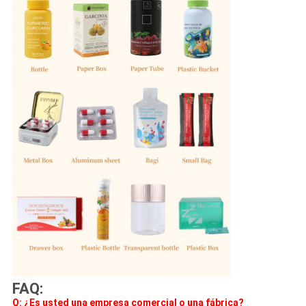
FAQ:
Q: ¿Es usted una empresa comercial o una fábrica?