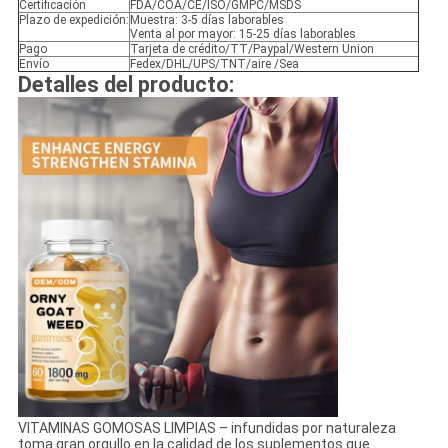
Certificación
FDA/COA/CE/ISO/GMPC/MSDS
Plazo de expedición:
Muestra: 3-5 días laborables
Venta al por mayor: 15-25 días laborables
Pago
Tarjeta de crédito/TT/Paypal/Western Union
Envío
Fedex/DHL/UPS/TNT/aire /Sea
Detalles del producto:
VITAMINAS GOMOSAS LIMPIAS – infundidas por naturaleza
toma gran orgullo en la calidad de los suplementos que