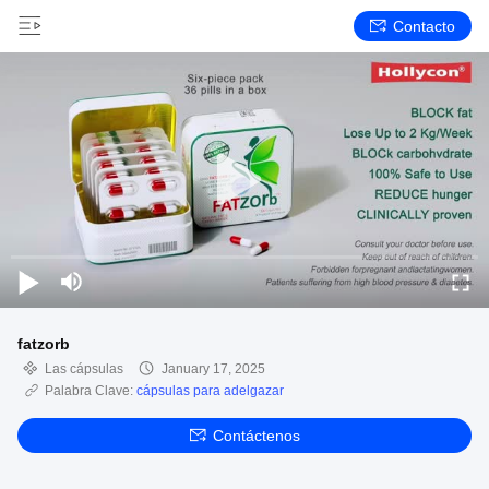
Contacto
fatzorb
Las cápsulas
January 17, 2025
Palabra Clave:
cápsulas para adelgazar
Contáctenos